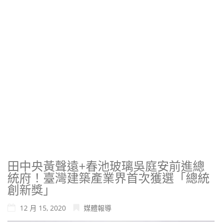
獲選「總統創新獎」
田中央黃聲遠+春池玻璃吳庭安前進總
統府！臺灣建築產業界首次獲選「總統
創新獎」
12 月 15, 2020
媒體報導